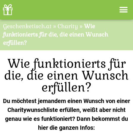
Geschenketisch.at
»
Charity
»
Wie
funktionierts für die, die einen Wunsch
erfüllen?
Wie funktionierts für
die, die einen Wunsch
erfüllen?
Du möchtest jemandem einen Wunsch von einer
Charitywunschliste erfüllen, weißt aber nicht
genau wie es funktioniert? Dann bekommst du
hier die ganzen Infos: