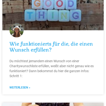
Wie funktionierts für die, die einen
Wunsch erfüllen?
Du möchtest jemandem einen Wunsch von einer
Charitywunschliste erfüllen, weißt aber nicht genau wie es
funktioniert? Dann bekommst du hier die ganzen Infos:
Schritt 1:
WEITERLESEN »