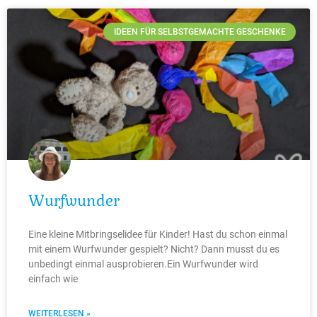
IDEEN FÜR SELBSTGEMACHTE GESCHENKE
Wurfwunder
Eine kleine Mitbringselidee für Kinder! Hast du schon einmal
mit einem Wurfwunder gespielt? Nicht? Dann musst du es
unbedingt einmal ausprobieren.Ein Wurfwunder wird
einfach wie
WEITERLESEN »