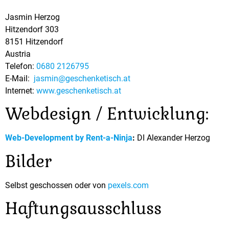
Jasmin Herzog
Hitzendorf 303
8151 Hitzendorf
Austria
Telefon:
0680 2126795
E-Mail:
jasmin@geschenketisch.at
Internet:
www.geschenketisch.at
Webdesign / Entwicklung:
Web-Development by Rent-a-Ninja
:
DI Alexander Herzog
Bilder
Selbst geschossen oder von
pexels.com
Haftungsausschluss